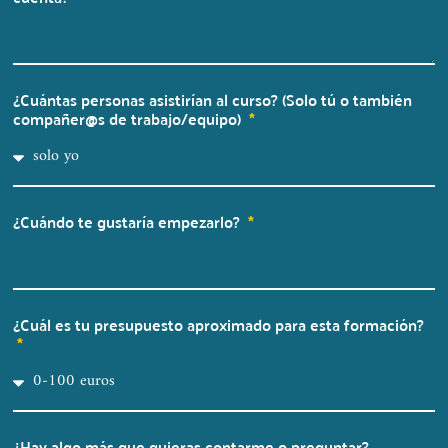
¿Cuántas personas asistirían al curso? (Solo tú o también
compañer@s de trabajo/equipo)
¿Cuándo te gustaría empezarlo?
¿Cuál es tu presupuesto aproximado para esta formación?
¿Hay algo más que quieras contarme o preguntar?