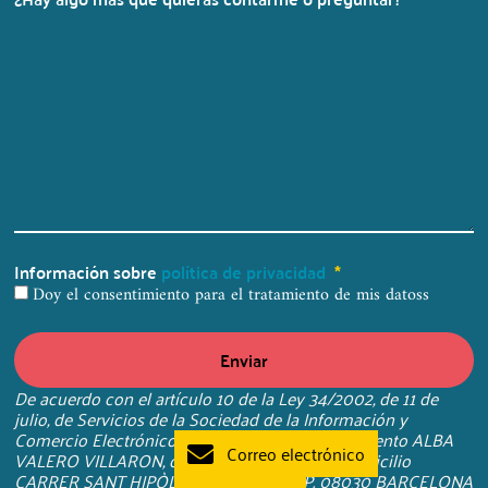
Información sobre
política de privacidad
Doy el consentimiento para el tratamiento de mis datoss
Enviar
De acuerdo con el artículo 10 de la Ley 34/2002, de 11 de
julio, de Servicios de la Sociedad de la Información y
Comercio Electrónico, ponemos en su conocimiento ALBA
Correo electrónico
VALERO VILLARON, con N.I.F. 39943972X y domicilio
CARRER SANT HIPÒLIT, 43, E, PL2 PT2, P. 08030 BARCELONA