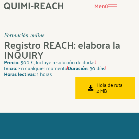
Menú
Formación online
Registro REACH: elabora la
INQUIRY
Precio:
500 €, Incluye resolución de dudas
Inicio:
En cualquier momento
Duración:
30 días
Horas lectivas:
1 horas
Hola de ruta
2 MB