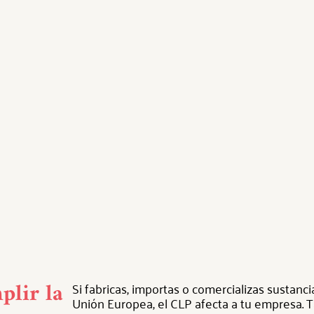
plir la
Si fabricas, importas o comercializas sustanc
Unión Europea, el CLP afecta a tu empresa.