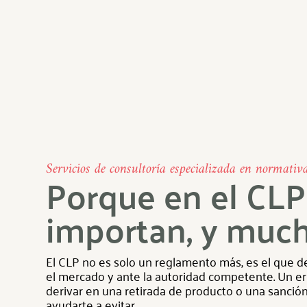
Servicios de consultoría especializada en normati
Porque en el CLP 
importan, y much
El CLP no es solo un reglamento más, es el que 
el mercado y ante la autoridad competente. Un err
derivar en una retirada de producto o una sanció
ayudarte a evitar.