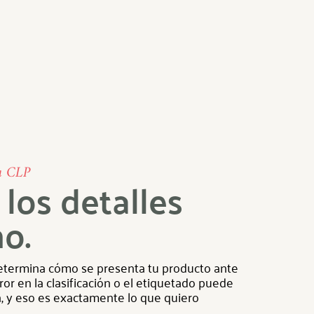
va CLP
los detalles
o.
determina cómo se presenta tu producto ante
or en la clasificación o el etiquetado puede
n, y eso es exactamente lo que quiero