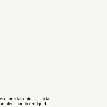
ias o mezclas químicas en la
 También cuando reetiquetas