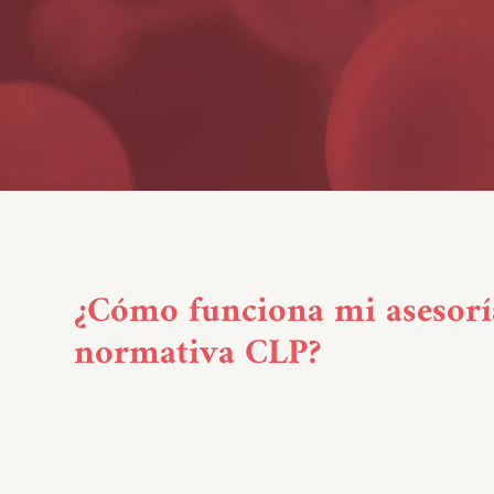
¿Cómo funciona mi asesorí
normativa CLP?