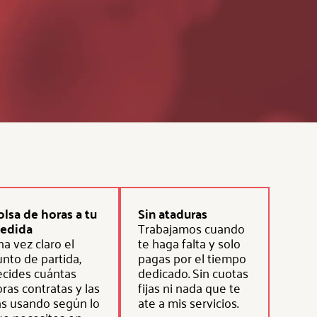
olsa de horas a tu
Sin ataduras
edida
Trabajamos cuando
a vez claro el
te haga falta y solo
nto de partida,
pagas por el tiempo
ecides cuántas
dedicado. Sin cuotas
ras contratas y las
fijas ni nada que te
as usando según lo
ate a mis servicios.
ue necesites en