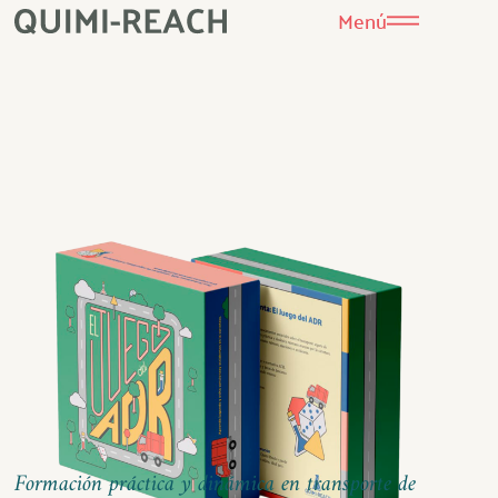
Menú
Formación práctica y dinámica en transporte de