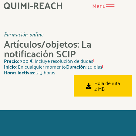
Menú
Formación online
Artículos/objetos: La
notificación SCIP
Precio:
300 €, Incluye resolución de dudas
Inicio:
En cualquier momento
Duración:
10 días
Horas lectivas:
2-3 horas
Hola de ruta
2 MB