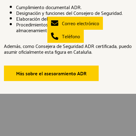
Cumplimiento documental ADR.
Designación y funciones del Consejero de Seguridad.
Elaboración del informe anual ADR.
Correo electrónico
Procedimientos internos de transporte y
almacenamiento.
Teléfono
Además, como Consejera de Seguridad ADR certificada, puedo
asumir oficialmente esta figura en Cataluña.
Más sobre el asesoramiento ADR