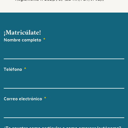
¡Matricúlate!
Nombre completo
Teléfono
Correo electrónico
¿Te apuntas como particular o como empresa/autónomo?