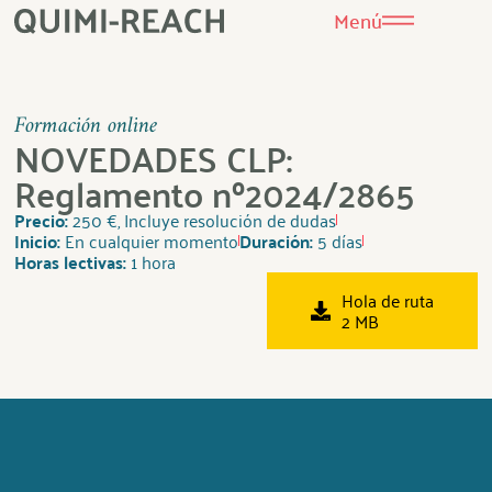
Menú
Formación online
NOVEDADES CLP:
Reglamento nº2024/2865
Precio:
250 €, Incluye resolución de dudas
Inicio:
En cualquier momento
Duración:
5 días
Horas lectivas:
1 hora
Hola de ruta
2 MB