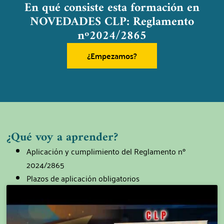
En qué consiste esta formación en
NOVEDADES CLP: Reglamento
nº2024/2865
¿Empezamos?
¿Qué voy a aprender?
Aplicación y cumplimiento del Reglamento nº
2024/2865
Plazos de aplicación obligatorios