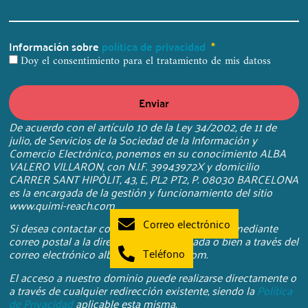
Información sobre
política de privacidad
Doy el consentimiento para el tratamiento de mis datoss
Enviar
De acuerdo con el artículo 10 de la Ley 34/2002, de 11 de
julio, de Servicios de la Sociedad de la Información y
Comercio Electrónico, ponemos en su conocimiento ALBA
VALERO VILLARON, con N.I.F. 39943972X y domicilio
CARRER SANT HIPÒLIT, 43, E, PL2 PT2, P. 08030 BARCELONA
es la encargada de la gestión y funcionamiento del sitio
www.quimi-reach.com
Correo electrónico
Si desea contactar con nosotros puede hacerlo mediante
correo postal a la dirección arriba indicada o bien a través del
Teléfono
correo electrónico alba@quimi-reach.com.
El acceso a nuestro dominio puede realizarse directamente o
a través de cualquier redirección existente, siendo la
Política
de Privacidad
aplicable esta misma.