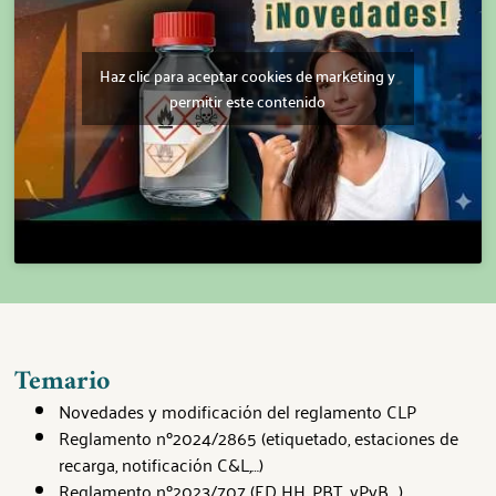
Haz clic para aceptar cookies de marketing y
permitir este contenido
Temario
Novedades y modificación del reglamento CLP
Reglamento nº2024/2865 (etiquetado, estaciones de
recarga, notificación C&L,…)
Reglamento nº2023/707 (ED HH, PBT, vPvB,…)