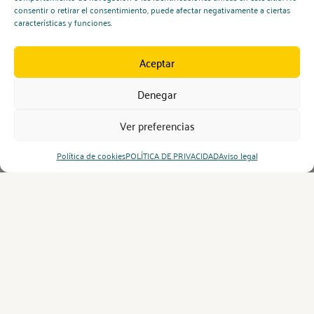
consentir o retirar el consentimiento, puede afectar negativamente a ciertas
características y funciones.
Aceptar
Denegar
Ver preferencias
Política de cookies
POLÍTICA DE PRIVACIDAD
Aviso legal