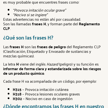
es muy probable que encuentres frases como:
“Provoca irritación ocular grave”
“Nocivo si se ingiere”
Estas advertencias no están ahí por casualidad.
Son las llamadas
frases H
, y forman parte del
Reglamento
CLP
.
¿Qué son las frases H?
Las
frases H
son las
frases de peligro
del Reglamento CLP
(Clasificación, Etiquetado y Envasado de sustancias y
mezclas químicas).
La letra
H
viene del inglés
Hazard
(peligro) y su función es
informar de forma clara y estandarizada sobre los riesgos
de un producto químico
.
Cada frase H va acompañada de un código, por ejemplo:
H315
– Provoca irritación cutánea
H318
– Provoca lesiones oculares graves
H302
– Nocivo en caso de ingestión
¿Dónde encontramos las frases H en nuestro