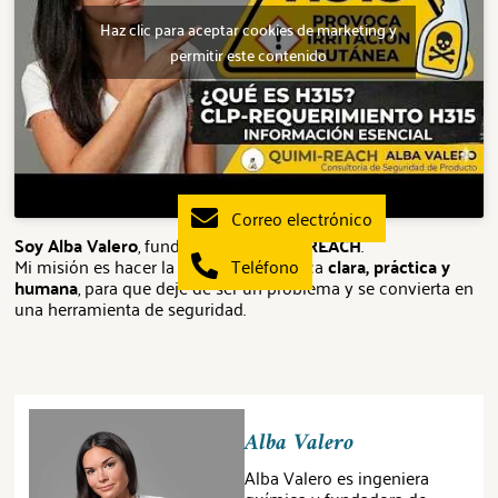
Haz clic para aceptar cookies de marketing y
permitir este contenido
Correo electrónico
Soy Alba Valero
, fundadora de
QUIMI-REACH
.
Mi misión es hacer la normativa química
Teléfono
clara, práctica y
humana
, para que deje de ser un problema y se convierta en
una herramienta de seguridad.
Alba Valero
Alba Valero es ingeniera
química y fundadora de