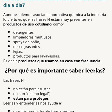
día a día?
Aunque solemos asociar la normativa química a la industria,
lo cierto es que las frases H están muy presentes en
productos de uso cotidiano
, como:
detergentes,
limpiadores multiusos,
sprays de baño,
desengrasantes,
lejías,
productos para lavavajillas.
Es decir,
productos que usamos en casa con frecuencia
.
¿Por qué es importante saber leerlas?
Las frases H:
no están para asustar,
no son “relleno legal”,
están para proteger
.
Leerlas y entenderlas nos ayuda a:
usar los productos de forma segura,