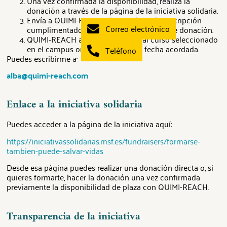
Una vez confirmada la disponibilidad, realiza la
donación a través de la página de la iniciativa solidaria.
Envía a QUIMI-REACH el formulario de inscripción
Correo electrónico
cumplimentado junto con el justificante de donación.
QUIMI-REACH activará el acceso al curso seleccionado
en el campus online a partir de la fecha acordada.
Teléfono
Puedes escribirme a:
alba@quimi-reach.com
Enlace a la iniciativa solidaria
Puedes acceder a la página de la iniciativa aquí:
https://iniciativassolidarias.msf.es/fundraisers/formarse-
tambien-puede-salvar-vidas
Desde esa página puedes realizar una donación directa o, si
quieres formarte, hacer la donación una vez confirmada
previamente la disponibilidad de plaza con QUIMI-REACH.
Transparencia de la iniciativa