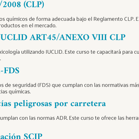
/2008 (CLP)
tos químicos de forma adecuada bajo el Reglamento CLP. E
productos en el mercado.
on IUCLID ART45/ANEXO VIII CLP
icología utilizando IUCLID. Este curso te capacitará para 
.
d-FDS
os de seguridad (FDS) que cumplan con las normativas más 
ias químicas.
as peligrosas por carretera
umplan con las normas ADR. Este curso te ofrece las herr
icación SCIP