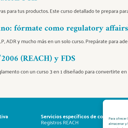
vas para tus productos. Este curso detallado te prepara para
o: fórmate como regulatory affairs
P, ADR y mucho más en un solo curso. Prepárate para adent
7/2006 (REACH) y FDS
eglamento con un curso 3 en 1 diseñado para convertirte e
tiva
Servicios específicos de consultoría
Para ofrecer 
Registros REACH
almacenar y/