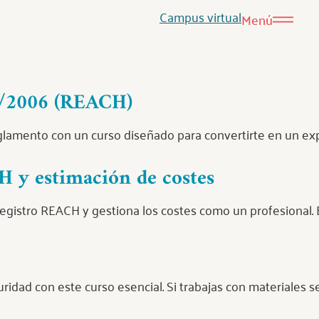
Campus virtual
Menú
7/2006 (REACH)
eglamento con un curso diseñado para convertirte en un ex
H y estimación de costes
egistro REACH y gestiona los costes como un profesional. E
uridad con este curso esencial. Si trabajas con materiales s