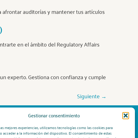
 afrontar auditorías y mantener tus artículos
)
rarte en el ámbito del Regulatory Affairs
n un experto. Gestiona con confianza y cumple
Siguiente
→
Gestionar consentimiento
Formaciones para la industria en seguridad
las mejores experiencias, utilizamos tecnologías como las cookies para
química
o acceder a la información del dispositivo. El consentimiento de estas