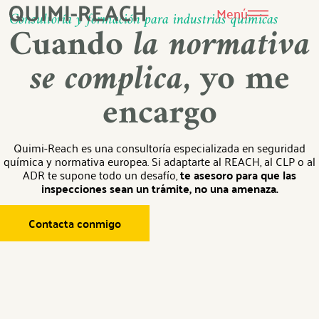
Menú
Consultoría y formación para industrias químicas
Cuando
la normativa
se complica
, yo me
encargo
Quimi-Reach es una consultoría especializada en seguridad
química y normativa europea. Si adaptarte al REACH, al CLP o al
ADR te supone todo un desafío,
te asesoro para que las
inspecciones sean un trámite, no una amenaza.
Contacta conmigo